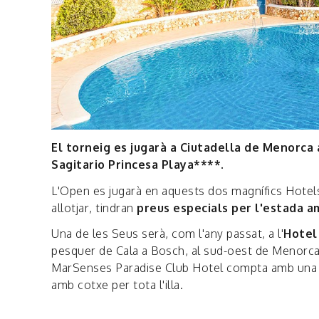
El torneig es jugarà a Ciutadella de Menorca 
Sagitario Princesa Playa****.
L'Open es jugarà en aquests dos magnífics Hotels d
allotjar, tindran
preus especials per l'estada 
Una de les Seus serà, com l'any passat, a l'
Hotel
pesquer de Cala a Bosch, al sud-oest de Menorca,
MarSenses Paradise Club Hotel compta amb una pr
amb cotxe per tota l'illa.