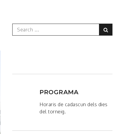
Search
Search
for:
PROGRAMA
Horaris de cadascun dels dies
del torneig.