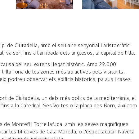
ipi de Ciutadella, amb el seu aire senyorial i aristocràtic
va ser, fins a l'arribada dels anglesos, la capital de l'illa.
a causa del seu extens llegat històric. Amb 29.000
'illa i una de les zones més atractives pels visitants.
eig podreu observar els edificis històrics, palaus i cases
ort de Ciutadella, un dels més polits de la mediterrània, el
fins a la Catedral, Ses Voltes o la plaça des Born, així com
cs de Montefí i Torrellafuda, amb les seves magnífiques
itar les 14 coves de Cala Morella, o l'espectacular Naveta