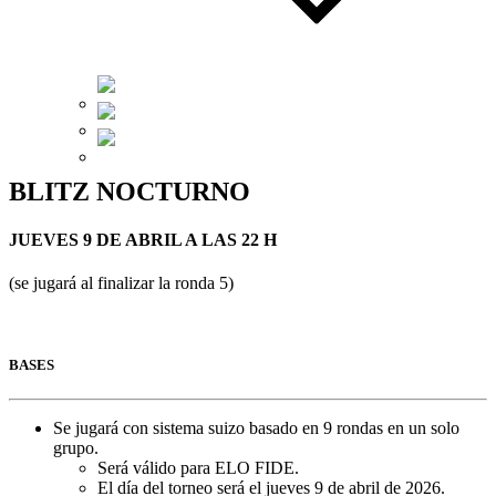
Català
Español
English
BLITZ NOCTURNO
JUEVES 9 DE ABRIL A LAS 22 H
(se jugará al finalizar la ronda 5)
BASES
Se jugará con sistema suizo basado en 9 rondas en un solo
grupo.
Será válido para ELO FIDE.
El día del torneo será el jueves 9 de abril de 2026.