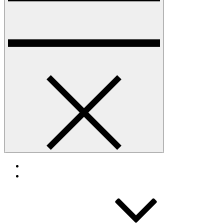
INICIO
TORNEO